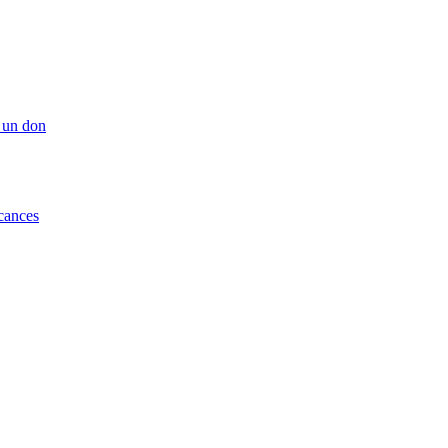
 un don
cances