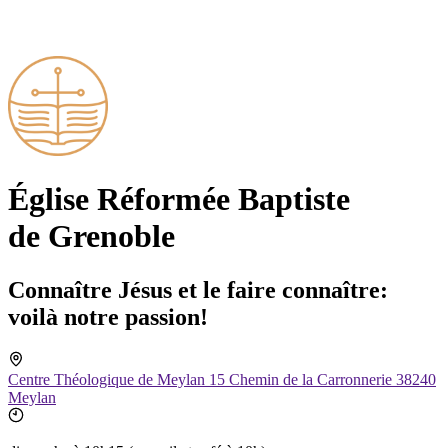
Église Ré­for­mée Bap­tiste
de Grenoble
Connaître Jésus et le faire connaître:
voilà notre passion!
Centre Théologique de Meylan 15 Chemin de la Carronnerie 38240
Meylan