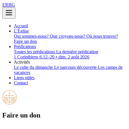
ERBG
Accueil
L'Église
Qui sommes-nous?
Que croyons-nous?
Où nous trouver?
Faire un don
Prédications
Toutes les prédications
La dernière prédication
1 Corinthiens 6.12–20 • dim. 2 août 2026
Activités
Le culte du dimanche
Le parcours découverte
Les camps de
vacances
Liens utiles
Contact
Faire un don