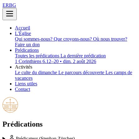
ERBG
Accueil
L'Église
Qui sommes-nous?
Que croyons-nous?
Où nous trouver?
Faire un don
Prédications
Toutes les prédications
La dernière prédication
1 Corinthiens 6.12–20 • dim. 2 août 2026
Activités
Le culte du dimanche
Le parcours découverte
Les camps de
vacances
Liens utiles
Contact
Prédications
Prédicateur
(Stephan Zürcher)