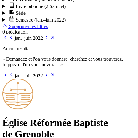
Livre biblique
(2 Samuel)
Série
Semestre
(jan.–juin 2022)
Supprimer les filtres
0 prédication
jan.–juin 2022
Aucun résultat...
« Demandez et l'on vous donnera, cherchez et vous trouverez,
frappez et l'on vous ouvrira... »
jan.–juin 2022
Église Ré­for­mée Bap­tiste
de Grenoble