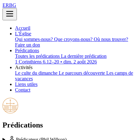
ERBG
Accueil
L'Église
Qui sommes-nous?
Que croyons-nous?
Où nous trouver?
Faire un don
Prédications
Toutes les prédications
La dernière prédication
1 Corinthiens 6.12–20 • dim. 2 août 2026
Activités
Le culte du dimanche
Le parcours découverte
Les camps de
vacances
Liens utiles
Contact
Prédications
Prédicateur
(Phil Willson)