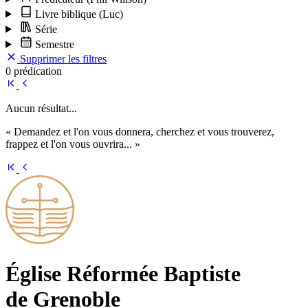
Livre biblique
(Luc)
Série
Semestre
Supprimer les filtres
0 prédication
Aucun résultat...
« Demandez et l'on vous donnera, cherchez et vous trouverez,
frappez et l'on vous ouvrira... »
Église Ré­for­mée Bap­tiste
de Grenoble