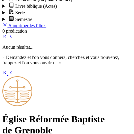
Livre biblique
(Actes)
Série
Semestre
Supprimer les filtres
0 prédication
Aucun résultat...
« Demandez et l'on vous donnera, cherchez et vous trouverez,
frappez et l'on vous ouvrira... »
Église Ré­for­mée Bap­tiste
de Grenoble