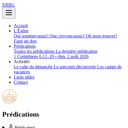
ERBG
Accueil
L'Église
Qui sommes-nous?
Que croyons-nous?
Où nous trouver?
Faire un don
Prédications
Toutes les prédications
La dernière prédication
1 Corinthiens 6.12–20 • dim. 2 août 2026
Activités
Le culte du dimanche
Le parcours découverte
Les camps de
vacances
Liens utiles
Contact
Prédications
Prédicateur