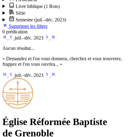
Livre biblique
(1 Rois)
Série
Semestre
(juil.–déc. 2023)
Supprimer les filtres
0 prédication
juil.–déc. 2023
Aucun résultat...
« Demandez et l'on vous donnera, cherchez et vous trouverez,
frappez et l'on vous ouvrira... »
juil.–déc. 2023
Église Ré­for­mée Bap­tiste
de Grenoble