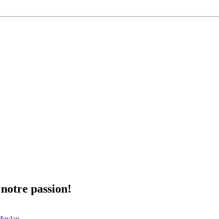
 notre passion!
Meylan