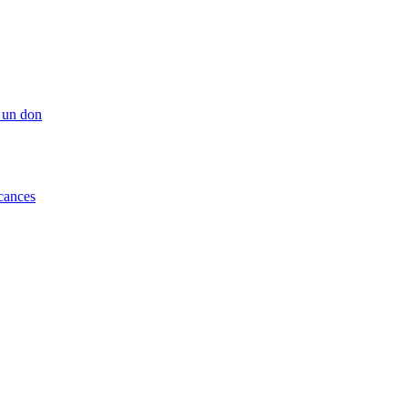
 un don
cances