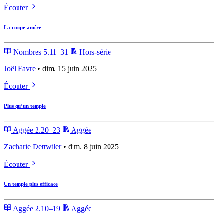
Écouter
La coupe amère
Nombres 5.11–31
Hors-série
Joël Favre
• dim. 15 juin 2025
Écouter
Plus qu’un temple
Aggée 2.20–23
Aggée
Zacharie Dettwiler
• dim. 8 juin 2025
Écouter
Un temple plus efficace
Aggée 2.10–19
Aggée