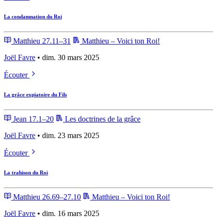
La condamnation du Roi
Matthieu 27.11–31
Matthieu – Voici ton Roi!
Joël Favre
• dim. 30 mars 2025
Écouter
La grâce expiatoire du Fils
Jean 17.1–20
Les doctrines de la grâce
Joël Favre
• dim. 23 mars 2025
Écouter
La trahison du Roi
Matthieu 26.69–27.10
Matthieu – Voici ton Roi!
Joël Favre
• dim. 16 mars 2025