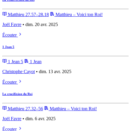
Matthieu 27.57–28.18
Matthieu – Voici ton Roi!
Joël Favre
• dim. 20 avr. 2025
Écouter
1 Jean 5
1 Jean 5
1 Jean
Christophe Cayot
• dim. 13 avr. 2025
Écouter
La crucifixion du Roi
Matthieu 27.32–56
Matthieu – Voici ton Roi!
Joël Favre
• dim. 6 avr. 2025
Écouter