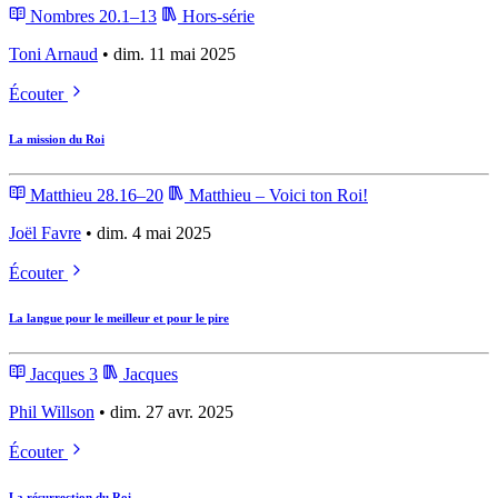
Nombres 20.1–13
Hors-série
Toni Arnaud
• dim. 11 mai 2025
Écouter
La mission du Roi
Matthieu 28.16–20
Matthieu – Voici ton Roi!
Joël Favre
• dim. 4 mai 2025
Écouter
La langue pour le meilleur et pour le pire
Jacques 3
Jacques
Phil Willson
• dim. 27 avr. 2025
Écouter
La résurrection du Roi