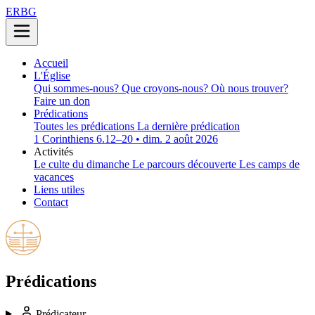
ERBG
Accueil
L'Église
Qui sommes-nous?
Que croyons-nous?
Où nous trouver?
Faire un don
Prédications
Toutes les prédications
La dernière prédication
1 Corinthiens 6.12–20 • dim. 2 août 2026
Activités
Le culte du dimanche
Le parcours découverte
Les camps de
vacances
Liens utiles
Contact
Prédications
Prédicateur