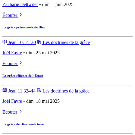
Zacharie Dettwiler
• dim. 1 juin 2025
Écouter
La grâce préservante de Dieu
Jean 10.14–30
Les doctrines de la grâce
Joël Favre
• dim. 25 mai 2025
Écouter
La grâce efficace de l’Esprit
Jean 11.32–44
Les doctrines de la grâce
Joël Favre
• dim. 18 mai 2025
Écouter
La grâce de Dieu: seule issue