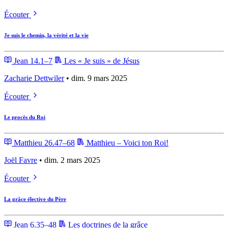
Écouter
Je suis le chemin, la vérité et la vie
Jean 14.1–7
Les « Je suis » de Jésus
Zacharie Dettwiler
• dim. 9 mars 2025
Écouter
Le procès du Roi
Matthieu 26.47–68
Matthieu – Voici ton Roi!
Joël Favre
• dim. 2 mars 2025
Écouter
La grâce élective du Père
Jean 6.35–48
Les doctrines de la grâce