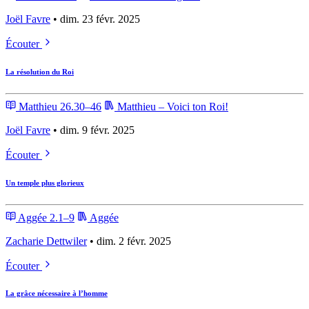
Joël Favre
• dim. 23 févr. 2025
Écouter
La résolution du Roi
Matthieu 26.30–46
Matthieu – Voici ton Roi!
Joël Favre
• dim. 9 févr. 2025
Écouter
Un temple plus glorieux
Aggée 2.1–9
Aggée
Zacharie Dettwiler
• dim. 2 févr. 2025
Écouter
La grâce nécessaire à l’homme