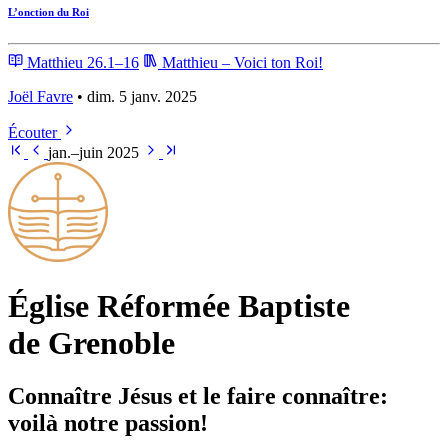
L’onction du Roi
Matthieu 26.1–16
Matthieu – Voici ton Roi!
Joël Favre
• dim. 5 janv. 2025
Écouter
jan.–juin 2025
Église Ré­for­mée Bap­tiste
de Grenoble
Connaître Jésus et le faire connaître:
voilà notre passion!