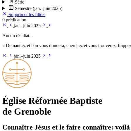
Série
Semestre
(jan.–juin 2025)
Supprimer les filtres
0 prédication
jan.–juin 2025
Aucun résultat...
« Demandez et l'on vous donnera, cherchez et vous trouverez, frappez 
jan.–juin 2025
Église Ré­for­mée Bap­tiste
de Grenoble
Connaître Jésus et le faire connaître: voilà