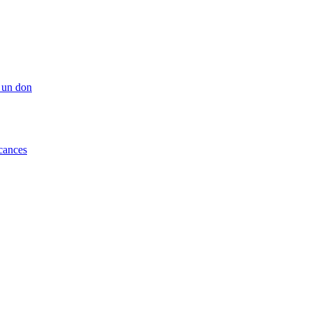
 un don
cances