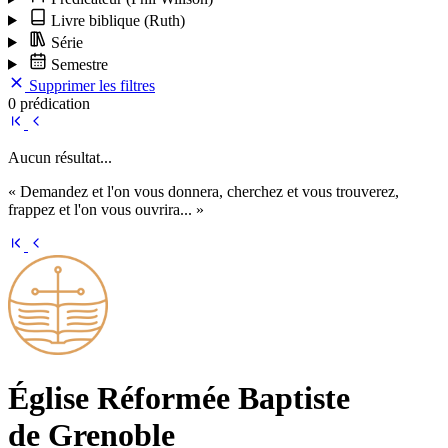
Livre biblique
(Ruth)
Série
Semestre
Supprimer les filtres
0 prédication
Aucun résultat...
« Demandez et l'on vous donnera, cherchez et vous trouverez,
frappez et l'on vous ouvrira... »
Église Ré­for­mée Bap­tiste
de Grenoble