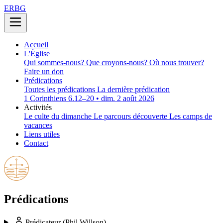
ERBG
Accueil
L'Église
Qui sommes-nous?
Que croyons-nous?
Où nous trouver?
Faire un don
Prédications
Toutes les prédications
La dernière prédication
1 Corinthiens 6.12–20 • dim. 2 août 2026
Activités
Le culte du dimanche
Le parcours découverte
Les camps de
vacances
Liens utiles
Contact
Prédications
Prédicateur
(Phil Willson)