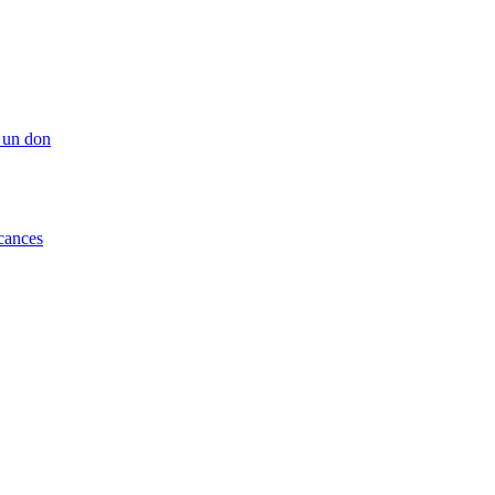
 un don
cances