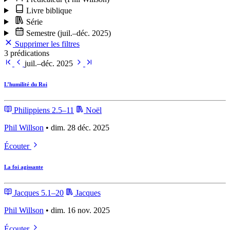
Livre biblique
Série
Semestre
(juil.–déc. 2025)
Supprimer les filtres
3 prédications
juil.–déc. 2025
L’humilité du Roi
Philippiens 2.5–11
Noël
Phil Willson
• dim. 28 déc. 2025
Écouter
La foi agissante
Jacques 5.1–20
Jacques
Phil Willson
• dim. 16 nov. 2025
Écouter