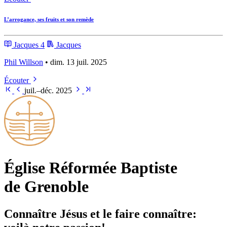
L’arrogance, ses fruits et son remède
Jacques 4
Jacques
Phil Willson
• dim. 13 juil. 2025
Écouter
juil.–déc. 2025
Église Ré­for­mée Bap­tiste
de Grenoble
Connaître Jésus et le faire connaître: