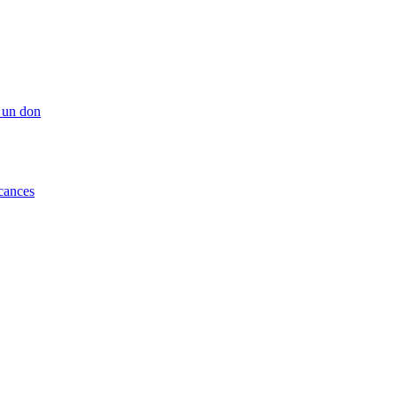
 un don
cances