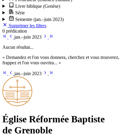
Livre biblique
(Genèse)
Série
Semestre
(jan.–juin 2023)
Supprimer les filtres
0 prédication
jan.–juin 2023
Aucun résultat...
« Demandez et l'on vous donnera, cherchez et vous trouverez,
frappez et l'on vous ouvrira... »
jan.–juin 2023
Église Ré­for­mée Bap­tiste
de Grenoble