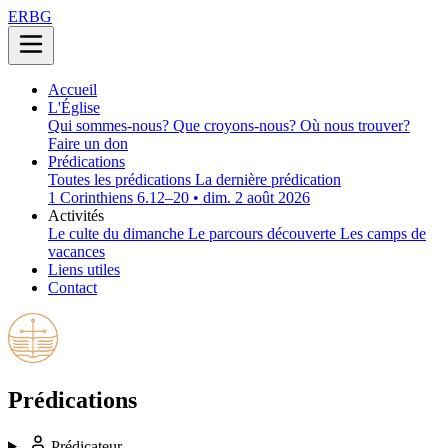
ERBG
Accueil
L'Église
Qui sommes-nous?
Que croyons-nous?
Où nous trouver?
Faire un don
Prédications
Toutes les prédications
La dernière prédication
1 Corinthiens 6.12–20 • dim. 2 août 2026
Activités
Le culte du dimanche
Le parcours découverte
Les camps de
vacances
Liens utiles
Contact
Prédications
Prédicateur