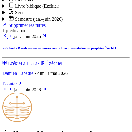
Livre biblique
(Ezékiel)
Série
Semestre
(jan.–juin 2026)
Supprimer les filtres
1 prédication
jan.–juin 2026
Prêcher la Parole envers et contre tout : l’envoi en mission du prophète Ézéchiel
Ezékiel 2.1–3.27
Ézéchiel
Damien Labadie
• dim. 3 mai 2026
Écouter
jan.–juin 2026