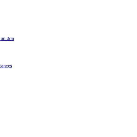
 un don
cances