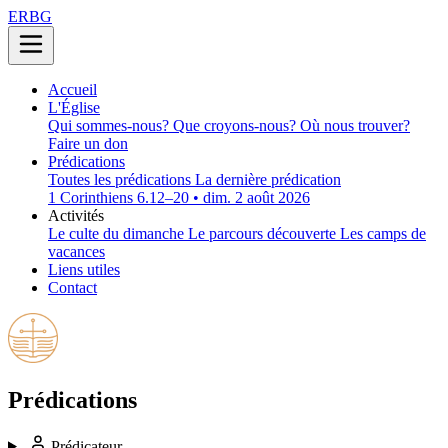
ERBG
Accueil
L'Église
Qui sommes-nous?
Que croyons-nous?
Où nous trouver?
Faire un don
Prédications
Toutes les prédications
La dernière prédication
1 Corinthiens 6.12–20 • dim. 2 août 2026
Activités
Le culte du dimanche
Le parcours découverte
Les camps de
vacances
Liens utiles
Contact
Prédications
Prédicateur