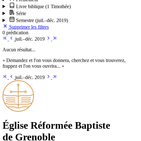
Livre biblique
(1 Timothée)
Série
Semestre
(juil.–déc. 2019)
Supprimer les filtres
0 prédication
juil.–déc. 2019
Aucun résultat...
« Demandez et l'on vous donnera, cherchez et vous trouverez,
frappez et l'on vous ouvrira... »
juil.–déc. 2019
Église Ré­for­mée Bap­tiste
de Grenoble