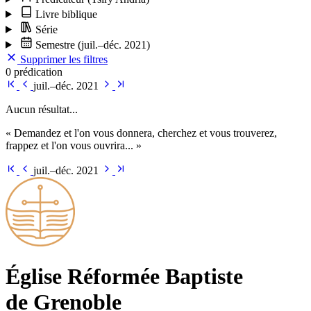
Livre biblique
Série
Semestre
(juil.–déc. 2021)
Supprimer les filtres
0 prédication
juil.–déc. 2021
Aucun résultat...
« Demandez et l'on vous donnera, cherchez et vous trouverez,
frappez et l'on vous ouvrira... »
juil.–déc. 2021
Église Ré­for­mée Bap­tiste
de Grenoble