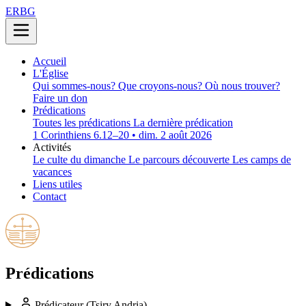
ERBG
Accueil
L'Église
Qui sommes-nous?
Que croyons-nous?
Où nous trouver?
Faire un don
Prédications
Toutes les prédications
La dernière prédication
1 Corinthiens 6.12–20 • dim. 2 août 2026
Activités
Le culte du dimanche
Le parcours découverte
Les camps de
vacances
Liens utiles
Contact
Prédications
Prédicateur
(Tsiry Andria)