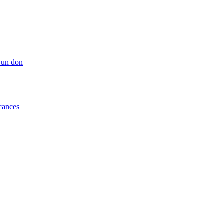
 un don
cances