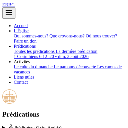
ERBG
Accueil
L'Église
Qui sommes-nous?
Que croyons-nous?
Où nous trouver?
Faire un don
Prédications
Toutes les prédications
La dernière prédication
1 Corinthiens 6.12–20 • dim. 2 août 2026
Activités
Le culte du dimanche
Le parcours découverte
Les camps de
vacances
Liens utiles
Contact
Prédications
Prédicateur
(Tsiry Andria)