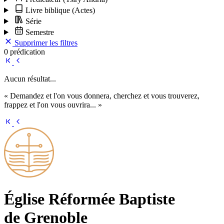
Livre biblique
(Actes)
Série
Semestre
Supprimer les filtres
0 prédication
Aucun résultat...
« Demandez et l'on vous donnera, cherchez et vous trouverez,
frappez et l'on vous ouvrira... »
Église Ré­for­mée Bap­tiste
de Grenoble