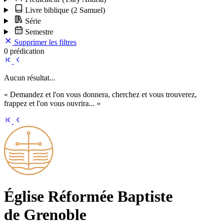
Livre biblique
(2 Samuel)
Série
Semestre
Supprimer les filtres
0 prédication
Aucun résultat...
« Demandez et l'on vous donnera, cherchez et vous trouverez,
frappez et l'on vous ouvrira... »
Église Ré­for­mée Bap­tiste
de Grenoble