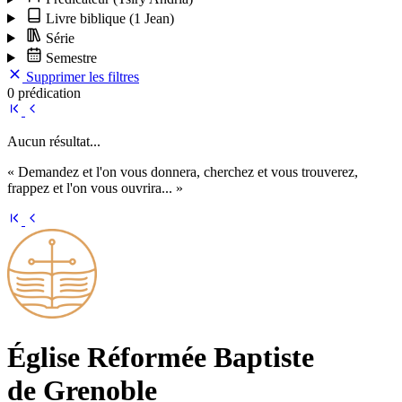
Livre biblique
(1 Jean)
Série
Semestre
Supprimer les filtres
0 prédication
Aucun résultat...
« Demandez et l'on vous donnera, cherchez et vous trouverez,
frappez et l'on vous ouvrira... »
Église Ré­for­mée Bap­tiste
de Grenoble