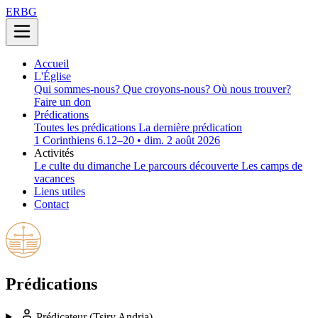
ERBG
Accueil
L'Église
Qui sommes-nous?
Que croyons-nous?
Où nous trouver?
Faire un don
Prédications
Toutes les prédications
La dernière prédication
1 Corinthiens 6.12–20 • dim. 2 août 2026
Activités
Le culte du dimanche
Le parcours découverte
Les camps de
vacances
Liens utiles
Contact
Prédications
Prédicateur
(Tsiry Andria)