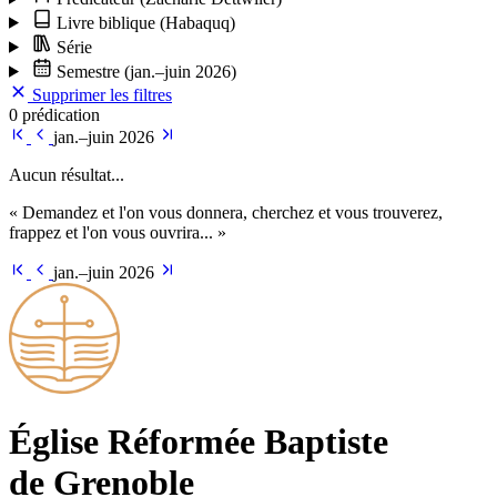
Livre biblique
(Habaquq)
Série
Semestre
(jan.–juin 2026)
Supprimer les filtres
0 prédication
jan.–juin 2026
Aucun résultat...
« Demandez et l'on vous donnera, cherchez et vous trouverez,
frappez et l'on vous ouvrira... »
jan.–juin 2026
Église Ré­for­mée Bap­tiste
de Grenoble