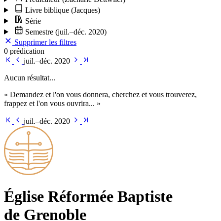
Livre biblique
(Jacques)
Série
Semestre
(juil.–déc. 2020)
Supprimer les filtres
0 prédication
juil.–déc. 2020
Aucun résultat...
« Demandez et l'on vous donnera, cherchez et vous trouverez,
frappez et l'on vous ouvrira... »
juil.–déc. 2020
Église Ré­for­mée Bap­tiste
de Grenoble