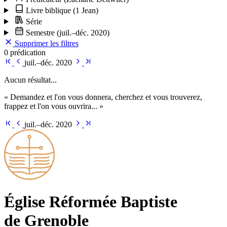
Livre biblique
(1 Jean)
Série
Semestre
(juil.–déc. 2020)
Supprimer les filtres
0 prédication
juil.–déc. 2020
Aucun résultat...
« Demandez et l'on vous donnera, cherchez et vous trouverez,
frappez et l'on vous ouvrira... »
juil.–déc. 2020
Église Ré­for­mée Bap­tiste
de Grenoble