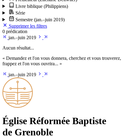
Livre biblique
(Philippiens)
Série
Semestre
(jan.–juin 2019)
Supprimer les filtres
0 prédication
jan.–juin 2019
Aucun résultat...
« Demandez et l'on vous donnera, cherchez et vous trouverez,
frappez et l'on vous ouvrira... »
jan.–juin 2019
Église Ré­for­mée Bap­tiste
de Grenoble