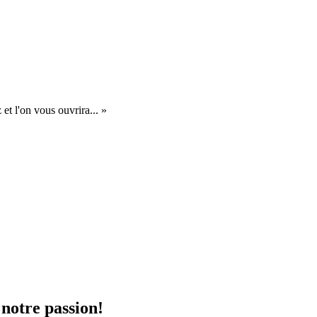
et l'on vous ouvrira... »
 notre passion!