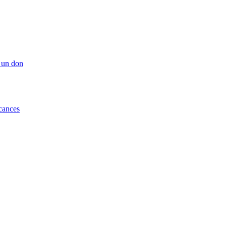
 un don
cances