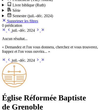
Livre biblique
(Ruth)
Série
Semestre
(juil.–déc. 2024)
Supprimer les filtres
0 prédication
juil.–déc. 2024
Aucun résultat...
« Demandez et l'on vous donnera, cherchez et vous trouverez,
frappez et l'on vous ouvrira... »
juil.–déc. 2024
Église Ré­for­mée Bap­tiste
de Grenoble