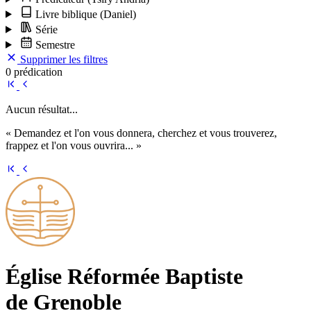
Livre biblique
(Daniel)
Série
Semestre
Supprimer les filtres
0 prédication
Aucun résultat...
« Demandez et l'on vous donnera, cherchez et vous trouverez,
frappez et l'on vous ouvrira... »
Église Ré­for­mée Bap­tiste
de Grenoble