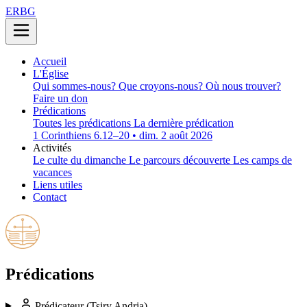
ERBG
Accueil
L'Église
Qui sommes-nous?
Que croyons-nous?
Où nous trouver?
Faire un don
Prédications
Toutes les prédications
La dernière prédication
1 Corinthiens 6.12–20 • dim. 2 août 2026
Activités
Le culte du dimanche
Le parcours découverte
Les camps de
vacances
Liens utiles
Contact
Prédications
Prédicateur
(Tsiry Andria)