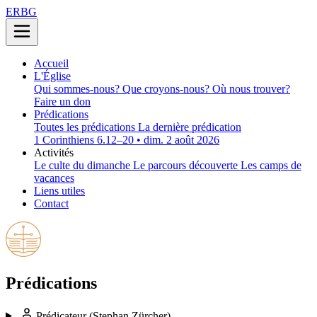
ERBG
Accueil
L'Église
Qui sommes-nous?
Que croyons-nous?
Où nous trouver?
Faire un don
Prédications
Toutes les prédications
La dernière prédication
1 Corinthiens 6.12–20 • dim. 2 août 2026
Activités
Le culte du dimanche
Le parcours découverte
Les camps de
vacances
Liens utiles
Contact
Prédications
Prédicateur
(Stephan Zürcher)