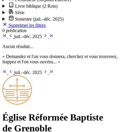
Livre biblique
(2 Rois)
Série
Semestre
(juil.–déc. 2025)
Supprimer les filtres
0 prédication
juil.–déc. 2025
Aucun résultat...
« Demandez et l'on vous donnera, cherchez et vous trouverez,
frappez et l'on vous ouvrira... »
juil.–déc. 2025
Église Ré­for­mée Bap­tiste
de Grenoble