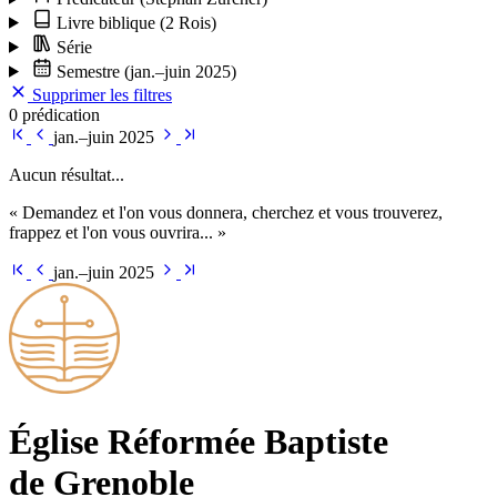
Livre biblique
(2 Rois)
Série
Semestre
(jan.–juin 2025)
Supprimer les filtres
0 prédication
jan.–juin 2025
Aucun résultat...
« Demandez et l'on vous donnera, cherchez et vous trouverez,
frappez et l'on vous ouvrira... »
jan.–juin 2025
Église Ré­for­mée Bap­tiste
de Grenoble