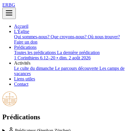
ERBG
Accueil
L'Église
Qui sommes-nous?
Que croyons-nous?
Où nous trouver?
Faire un don
Prédications
Toutes les prédications
La dernière prédication
1 Corinthiens 6.12–20 • dim. 2 août 2026
Activités
Le culte du dimanche
Le parcours découverte
Les camps de
vacances
Liens utiles
Contact
Prédications
Prédicateur
(Stephan Zürcher)