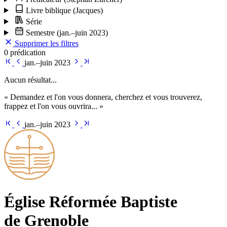
Livre biblique
(Jacques)
Série
Semestre
(jan.–juin 2023)
Supprimer les filtres
0 prédication
jan.–juin 2023
Aucun résultat...
« Demandez et l'on vous donnera, cherchez et vous trouverez,
frappez et l'on vous ouvrira... »
jan.–juin 2023
Église Ré­for­mée Bap­tiste
de Grenoble