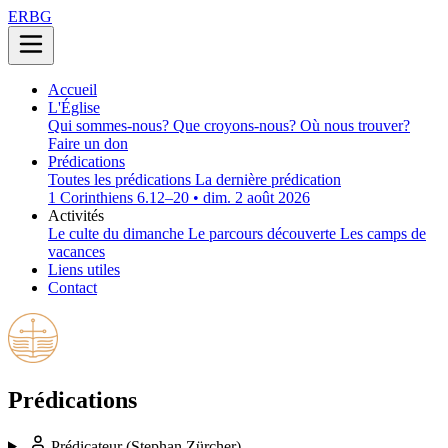
ERBG
Accueil
L'Église
Qui sommes-nous?
Que croyons-nous?
Où nous trouver?
Faire un don
Prédications
Toutes les prédications
La dernière prédication
1 Corinthiens 6.12–20 • dim. 2 août 2026
Activités
Le culte du dimanche
Le parcours découverte
Les camps de
vacances
Liens utiles
Contact
Prédications
Prédicateur
(Stephan Zürcher)