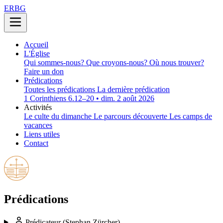
ERBG
Accueil
L'Église
Qui sommes-nous?
Que croyons-nous?
Où nous trouver?
Faire un don
Prédications
Toutes les prédications
La dernière prédication
1 Corinthiens 6.12–20 • dim. 2 août 2026
Activités
Le culte du dimanche
Le parcours découverte
Les camps de
vacances
Liens utiles
Contact
Prédications
Prédicateur
(Stephan Zürcher)