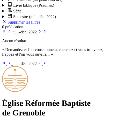
Livre biblique
(Psaumes)
Série
Semestre
(juil.–déc. 2022)
Supprimer les filtres
0 prédication
juil.–déc. 2022
Aucun résultat...
« Demandez et l'on vous donnera, cherchez et vous trouverez,
frappez et l'on vous ouvrira... »
juil.–déc. 2022
Église Ré­for­mée Bap­tiste
de Grenoble