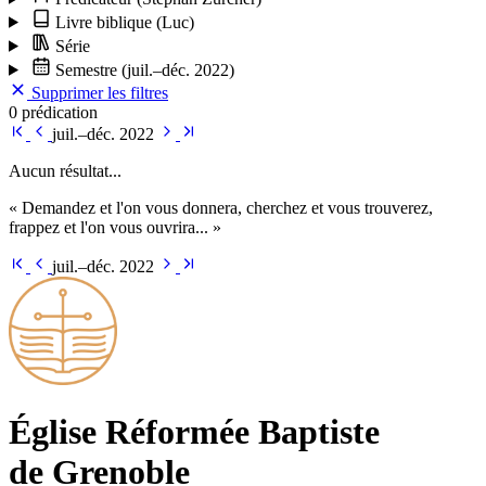
Livre biblique
(Luc)
Série
Semestre
(juil.–déc. 2022)
Supprimer les filtres
0 prédication
juil.–déc. 2022
Aucun résultat...
« Demandez et l'on vous donnera, cherchez et vous trouverez,
frappez et l'on vous ouvrira... »
juil.–déc. 2022
Église Ré­for­mée Bap­tiste
de Grenoble