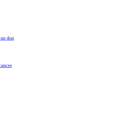
 un don
cances