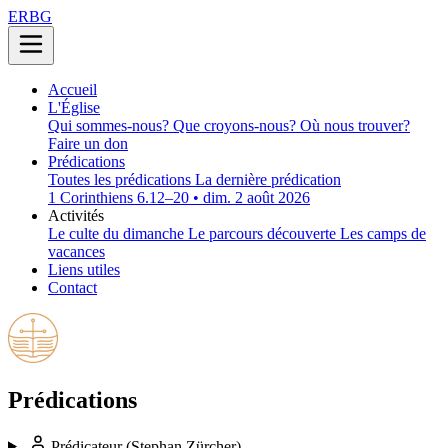
ERBG
Accueil
L'Église
Qui sommes-nous?
Que croyons-nous?
Où nous trouver?
Faire un don
Prédications
Toutes les prédications
La dernière prédication
1 Corinthiens 6.12–20 • dim. 2 août 2026
Activités
Le culte du dimanche
Le parcours découverte
Les camps de
vacances
Liens utiles
Contact
Prédications
Prédicateur
(Stephan Zürcher)