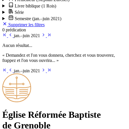
Livre biblique
(1 Rois)
Série
Semestre
(jan.–juin 2021)
Supprimer les filtres
0 prédication
jan.–juin 2021
Aucun résultat...
« Demandez et l'on vous donnera, cherchez et vous trouverez,
frappez et l'on vous ouvrira... »
jan.–juin 2021
Église Ré­for­mée Bap­tiste
de Grenoble