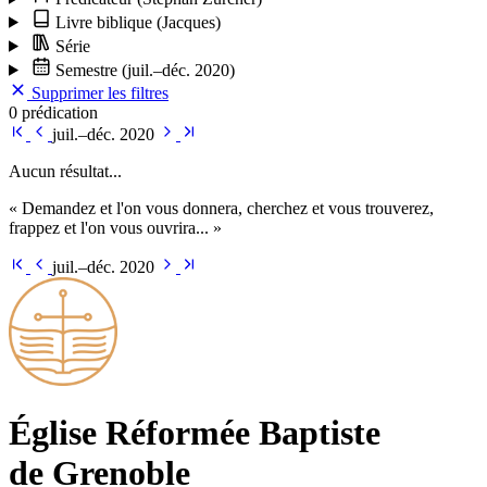
Livre biblique
(Jacques)
Série
Semestre
(juil.–déc. 2020)
Supprimer les filtres
0 prédication
juil.–déc. 2020
Aucun résultat...
« Demandez et l'on vous donnera, cherchez et vous trouverez,
frappez et l'on vous ouvrira... »
juil.–déc. 2020
Église Ré­for­mée Bap­tiste
de Grenoble