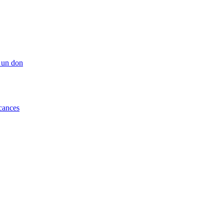
 un don
cances