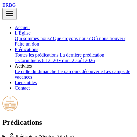
ERBG
Accueil
L'Église
Qui sommes-nous?
Que croyons-nous?
Où nous trouver?
Faire un don
Prédications
Toutes les prédications
La dernière prédication
1 Corinthiens 6.12–20 • dim. 2 août 2026
Activités
Le culte du dimanche
Le parcours découverte
Les camps de
vacances
Liens utiles
Contact
Prédications
Prédicateur
(Stephan Zürcher)