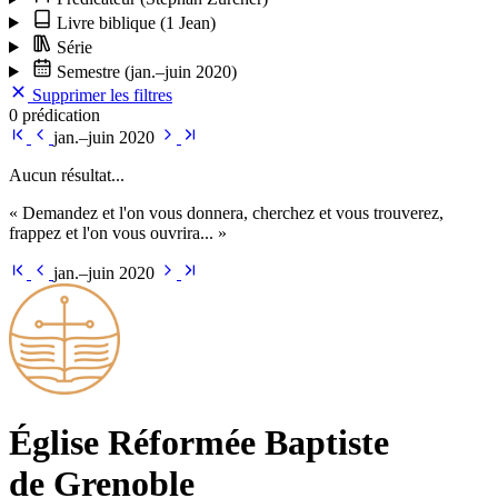
Livre biblique
(1 Jean)
Série
Semestre
(jan.–juin 2020)
Supprimer les filtres
0 prédication
jan.–juin 2020
Aucun résultat...
« Demandez et l'on vous donnera, cherchez et vous trouverez,
frappez et l'on vous ouvrira... »
jan.–juin 2020
Église Ré­for­mée Bap­tiste
de Grenoble