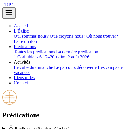
ERBG
Accueil
L'Église
Qui sommes-nous?
Que croyons-nous?
Où nous trouver?
Faire un don
Prédications
Toutes les prédications
La dernière prédication
1 Corinthiens 6.12–20 • dim. 2 août 2026
Activités
Le culte du dimanche
Le parcours découverte
Les camps de
vacances
Liens utiles
Contact
Prédications
Prédicateur
(Stephan Zürcher)