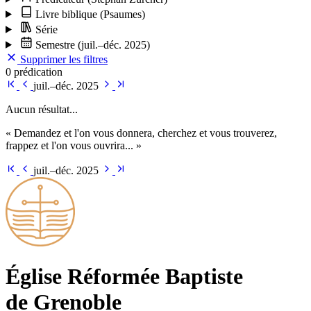
Livre biblique
(Psaumes)
Série
Semestre
(juil.–déc. 2025)
Supprimer les filtres
0 prédication
juil.–déc. 2025
Aucun résultat...
« Demandez et l'on vous donnera, cherchez et vous trouverez,
frappez et l'on vous ouvrira... »
juil.–déc. 2025
Église Ré­for­mée Bap­tiste
de Grenoble