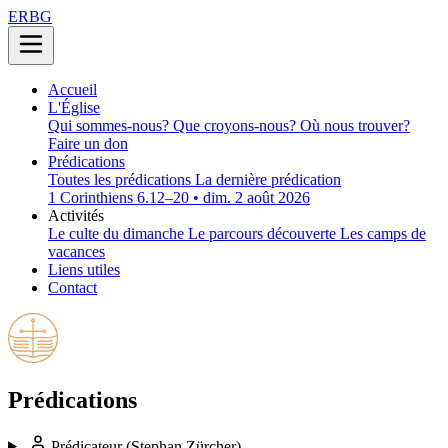
ERBG
Accueil
L'Église
Qui sommes-nous?
Que croyons-nous?
Où nous trouver?
Faire un don
Prédications
Toutes les prédications
La dernière prédication
1 Corinthiens 6.12–20 • dim. 2 août 2026
Activités
Le culte du dimanche
Le parcours découverte
Les camps de
vacances
Liens utiles
Contact
Prédications
Prédicateur
(Stephan Zürcher)