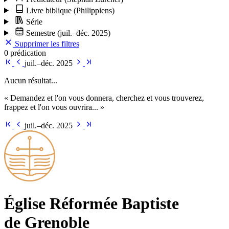
Livre biblique
(Philippiens)
Série
Semestre
(juil.–déc. 2025)
Supprimer les filtres
0 prédication
juil.–déc. 2025
Aucun résultat...
« Demandez et l'on vous donnera, cherchez et vous trouverez,
frappez et l'on vous ouvrira... »
juil.–déc. 2025
Église Ré­for­mée Bap­tiste
de Grenoble