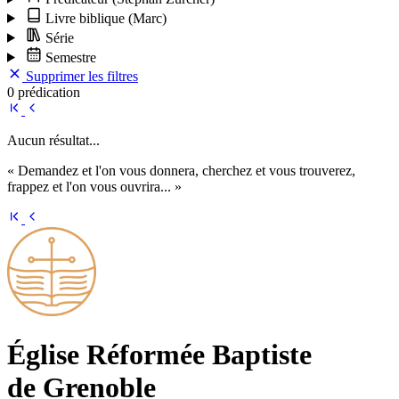
Livre biblique
(Marc)
Série
Semestre
Supprimer les filtres
0 prédication
Aucun résultat...
« Demandez et l'on vous donnera, cherchez et vous trouverez,
frappez et l'on vous ouvrira... »
Église Ré­for­mée Bap­tiste
de Grenoble