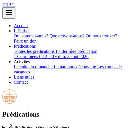
ERBG
Accueil
L'Église
Qui sommes-nous?
Que croyons-nous?
Où nous trouver?
Faire un don
Prédications
Toutes les prédications
La dernière prédication
1 Corinthiens 6.12–20 • dim. 2 août 2026
Activités
Le culte du dimanche
Le parcours découverte
Les camps de
vacances
Liens utiles
Contact
Prédications
Prédicateur
(Stephan Zürcher)