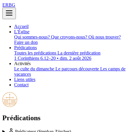
ERBG
Accueil
L'Église
Qui sommes-nous?
Que croyons-nous?
Où nous trouver?
Faire un don
Prédications
Toutes les prédications
La dernière prédication
1 Corinthiens 6.12–20 • dim. 2 août 2026
Activités
Le culte du dimanche
Le parcours découverte
Les camps de
vacances
Liens utiles
Contact
Prédications
Prédicateur
(Stephan Zürcher)