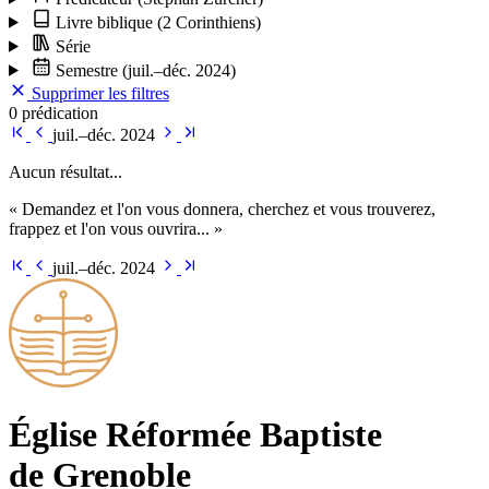
Livre biblique
(2 Corinthiens)
Série
Semestre
(juil.–déc. 2024)
Supprimer les filtres
0 prédication
juil.–déc. 2024
Aucun résultat...
« Demandez et l'on vous donnera, cherchez et vous trouverez,
frappez et l'on vous ouvrira... »
juil.–déc. 2024
Église Ré­for­mée Bap­tiste
de Grenoble