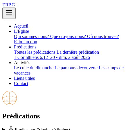
ERBG
Accueil
L'Église
Qui sommes-nous?
Que croyons-nous?
Où nous trouver?
Faire un don
Prédications
Toutes les prédications
La dernière prédication
1 Corinthiens 6.12–20 • dim. 2 août 2026
Activités
Le culte du dimanche
Le parcours découverte
Les camps de
vacances
Liens utiles
Contact
Prédications
Prédicateur
(Stephan Zürcher)