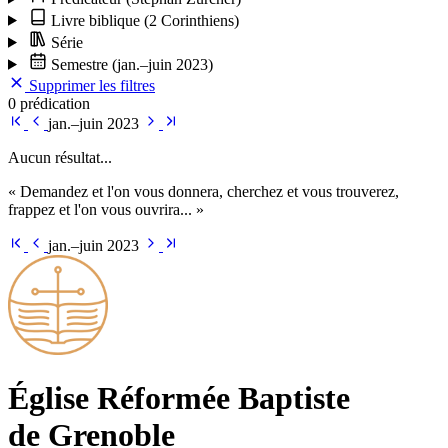
Livre biblique
(2 Corinthiens)
Série
Semestre
(jan.–juin 2023)
Supprimer les filtres
0 prédication
jan.–juin 2023
Aucun résultat...
« Demandez et l'on vous donnera, cherchez et vous trouverez,
frappez et l'on vous ouvrira... »
jan.–juin 2023
Église Ré­for­mée Bap­tiste
de Grenoble