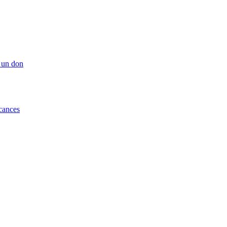
 un don
cances