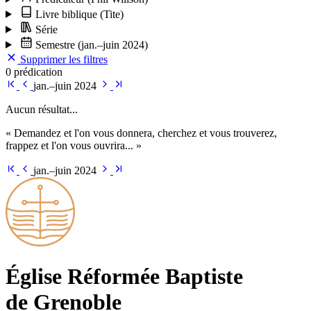
Livre biblique
(Tite)
Série
Semestre
(jan.–juin 2024)
Supprimer les filtres
0 prédication
jan.–juin 2024
Aucun résultat...
« Demandez et l'on vous donnera, cherchez et vous trouverez,
frappez et l'on vous ouvrira... »
jan.–juin 2024
Église Ré­for­mée Bap­tiste
de Grenoble