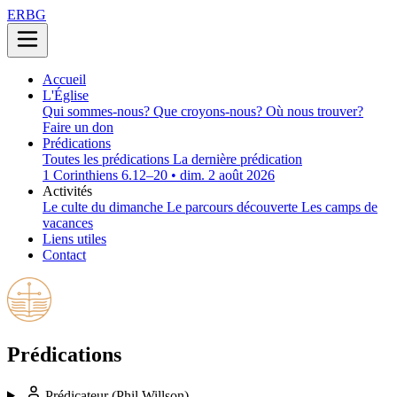
ERBG
Accueil
L'Église
Qui sommes-nous?
Que croyons-nous?
Où nous trouver?
Faire un don
Prédications
Toutes les prédications
La dernière prédication
1 Corinthiens 6.12–20 • dim. 2 août 2026
Activités
Le culte du dimanche
Le parcours découverte
Les camps de
vacances
Liens utiles
Contact
Prédications
Prédicateur
(Phil Willson)