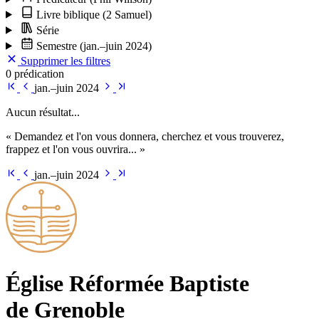
Livre biblique
(2 Samuel)
Série
Semestre
(jan.–juin 2024)
Supprimer les filtres
0 prédication
jan.–juin 2024
Aucun résultat...
« Demandez et l'on vous donnera, cherchez et vous trouverez,
frappez et l'on vous ouvrira... »
jan.–juin 2024
Église Ré­for­mée Bap­tiste
de Grenoble