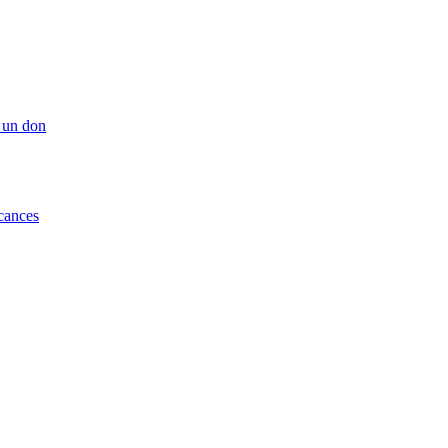
 un don
cances