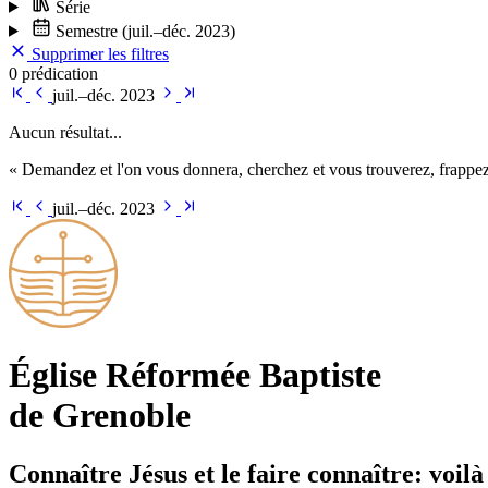
Série
Semestre
(juil.–déc. 2023)
Supprimer les filtres
0 prédication
juil.–déc. 2023
Aucun résultat...
« Demandez et l'on vous donnera, cherchez et vous trouverez, frappez 
juil.–déc. 2023
Église Ré­for­mée Bap­tiste
de Grenoble
Connaître Jésus et le faire connaître: voilà