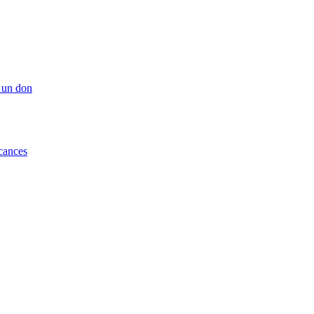
 un don
cances