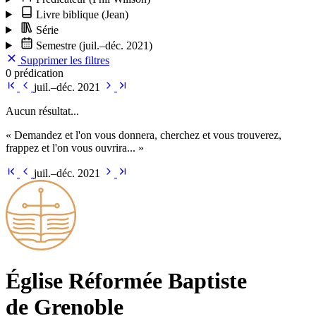
Livre biblique
(Jean)
Série
Semestre
(juil.–déc. 2021)
Supprimer les filtres
0 prédication
juil.–déc. 2021
Aucun résultat...
« Demandez et l'on vous donnera, cherchez et vous trouverez,
frappez et l'on vous ouvrira... »
juil.–déc. 2021
Église Ré­for­mée Bap­tiste
de Grenoble