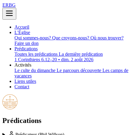
ERBG
Accueil
L'Église
Qui sommes-nous?
Que croyons-nous?
Où nous trouver?
Faire un don
Prédications
Toutes les prédications
La dernière prédication
1 Corinthiens 6.12–20 • dim. 2 août 2026
Activités
Le culte du dimanche
Le parcours découverte
Les camps de
vacances
Liens utiles
Contact
Prédications
Prédicateur
(Phil Willson)